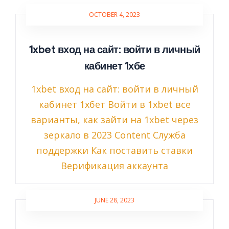
OCTOBER 4, 2023
1xbet вход на сайт: войти в личный
кабинет 1хбе
1xbet вход на сайт: войти в личный
кабинет 1хбет Войти в 1xbet все
варианты, как зайти на 1xbet через
зеркало в 2023 Content Служба
поддержки Как поставить ставки
Верификация аккаунта
JUNE 28, 2023