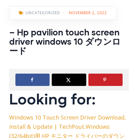
UNCATEGORIZED
-
NOVEMBER 2, 2022
– Hp pavilion touch screen
driver windows 10 ダウンロ
ード
Looking for:
Windows 10 Touch Screen Driver Download,
Install & Update | TechPout.Windows
(32/64bit)用 HP モニター ドライバーのダウン