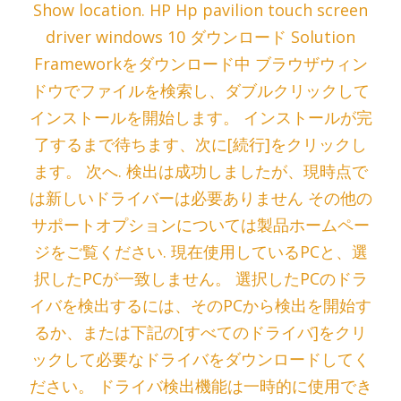
Show location. HP Hp pavilion touch screen
driver windows 10 ダウンロード Solution
Frameworkをダウンロード中 ブラウザウィン
ドウでファイルを検索し、ダブルクリックして
インストールを開始します。 インストールが完
了するまで待ちます、次に[続行]をクリックし
ます。 次へ. 検出は成功しましたが、現時点で
は新しいドライバーは必要ありません その他の
サポートオプションについては製品ホームペー
ジをご覧ください. 現在使用しているPCと、選
択したPCが一致しません。 選択したPCのドラ
イバを検出するには、そのPCから検出を開始す
るか、または下記の[すべてのドライバ]をクリ
ックして必要なドライバをダウンロードしてく
ださい。 ドライバ検出機能は一時的に使用でき