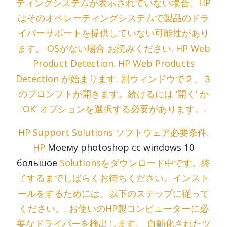
ティングシステムが表示されていない場合、HP
はそのオペレーティングシステムで製品のドラ
イバーサポートを提供していない可能性があり
ます。 OSがない場合 お読みください. HP Web
Product Detection. HP Web Products
Detection が始まります. 別ウィンドウで２、３
のプロンプトが開きます。続けるには ‘開く’ か
‘OK’ オプションを選択する必要があります。.
HP Support Solutions ソフトウェア必要条件.
HP
Моему photoshop cc windows 10
большое
Solutionsをダウンロード中です。終
了するまでしばらくお待ちください。インスト
ールをするためには、以下のステップに従って
ください。. お使いのHP製コンピューターに必
要なドライバーを検出します。 自動化されたツ