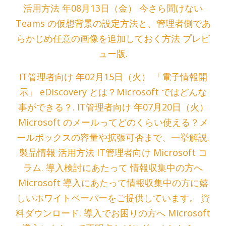
活用方法 年08月13日（金） 今さら聞けない
Teams の仮想背景の設定方法と、管理者側であ
らかじめ任意の画像を追加しておく方法 プレビ
ュー版.
IT管理者向け 年02月15日（火） 「電子情報開
示」 eDiscovery とは？Microsoft ではどんな
事ができる？. IT管理者向け 年07月20日（火）
Microsoft のメールってどのくらい使える？メ
ールボックスの容量や拡張可否まで、一挙解説.
製品情報 活用方法 IT管理者向け Microsoft コ
ラム. 導入検討にあたって 情報収集中の方へ
Microsoft 導入にあたって情報収集中の方に嬉
しいホワイトペーパーをご提供しています。 資
料ダウンロード. 導入でお困りの方へ Microsoft