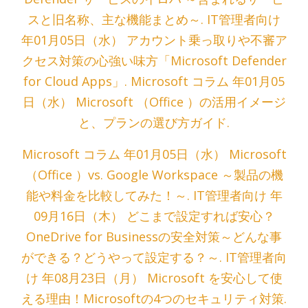
スと旧名称、主な機能まとめ～. IT管理者向け
年01月05日（水） アカウント乗っ取りや不審ア
クセス対策の心強い味方「Microsoft Defender
for Cloud Apps」. Microsoft コラム 年01月05
日（水） Microsoft （Office ）の活用イメージ
と、プランの選び方ガイド.
Microsoft コラム 年01月05日（水） Microsoft
（Office ）vs. Google Workspace ～製品の機
能や料金を比較してみた！～. IT管理者向け 年
09月16日（木） どこまで設定すれば安心？
OneDrive for Businessの安全対策～どんな事
ができる？どうやって設定する？～. IT管理者向
け 年08月23日（月） Microsoft を安心して使
える理由！Microsoftの4つのセキュリティ対策.